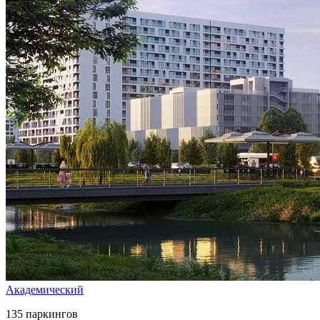
Академический
135 паркингов