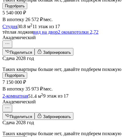
Подобрать
5 540 000 ₽
В ипотеку
26 572 ₽/мес
.
2
Студия
30.8 м
11 этаж из 17
тёплая лоджия
вид на двор
2 окна
потолки 2,72
Академический
Поделиться
Забронировать
Сдача 2028 год
Таких квартиры больше нет, давайте подберем похожую
Подобрать
7 150 000 ₽
В ипотеку
35 973 ₽/мес
.
2
2-комнатная
51.4 м
9 этаж из 17
Академический
Поделиться
Забронировать
Сдача 2028 год
Таких квартиры больше нет, давайте подберем похожую