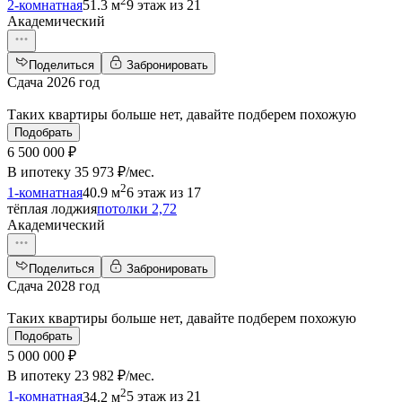
2
2-комнатная
51.3 м
9 этаж из 21
Академический
Поделиться
Забронировать
Сдача 2026 год
Таких квартиры больше нет, давайте подберем похожую
Подобрать
6 500 000 ₽
В ипотеку
35 973 ₽/мес
.
2
1-комнатная
40.9 м
6 этаж из 17
тёплая лоджия
потолки 2,72
Академический
Поделиться
Забронировать
Сдача 2028 год
Таких квартиры больше нет, давайте подберем похожую
Подобрать
5 000 000 ₽
В ипотеку
23 982 ₽/мес
.
2
1-комнатная
34.2 м
5 этаж из 21