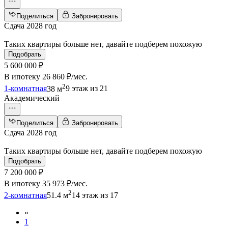
Поделиться
Забронировать
Сдача 2028 год
Таких квартиры больше нет, давайте подберем похожую
Подобрать
5 600 000 ₽
В ипотеку
26 860 ₽/мес
.
2
1-комнатная
38 м
9 этаж из 21
Академический
Поделиться
Забронировать
Сдача 2028 год
Таких квартиры больше нет, давайте подберем похожую
Подобрать
7 200 000 ₽
В ипотеку
35 973 ₽/мес
.
2
2-комнатная
51.4 м
14 этаж из 17
«
1