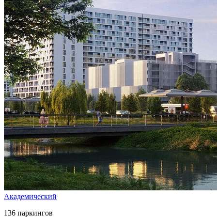
Академический
136 паркингов