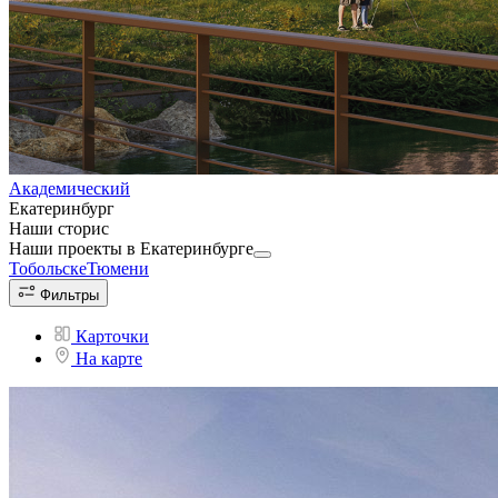
Академический
Екатеринбург
Наши сторис
Наши проекты
в Екатеринбурге
Тобольске
Тюмени
Фильтры
Карточки
На карте