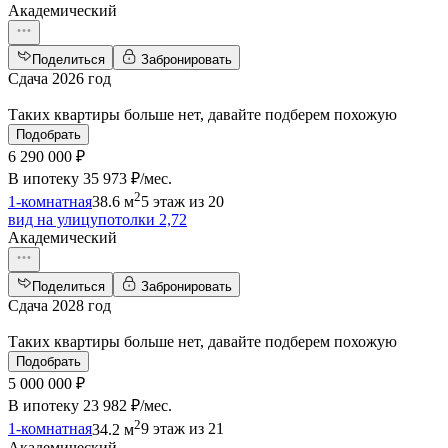
Академический
Поделиться
Забронировать
Сдача 2026 год
Таких квартиры больше нет, давайте подберем похожую
Подобрать
6 290 000 ₽
В ипотеку
35 973 ₽/мес
.
2
1-комнатная
38.6 м
5 этаж из 20
вид на улицу
потолки 2,72
Академический
Поделиться
Забронировать
Сдача 2028 год
Таких квартиры больше нет, давайте подберем похожую
Подобрать
5 000 000 ₽
В ипотеку
23 982 ₽/мес
.
2
1-комнатная
34.2 м
9 этаж из 21
Академический