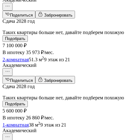
Поделиться
Забронировать
Сдача 2028 год
Таких квартиры больше нет, давайте подберем похожую
Подобрать
7 100 000 ₽
В ипотеку
35 973 ₽/мес
.
2
2-комнатная
51.3 м
9 этаж из 21
Академический
Поделиться
Забронировать
Сдача 2028 год
Таких квартиры больше нет, давайте подберем похожую
Подобрать
5 600 000 ₽
В ипотеку
26 860 ₽/мес
.
2
1-комнатная
38 м
9 этаж из 21
Академический