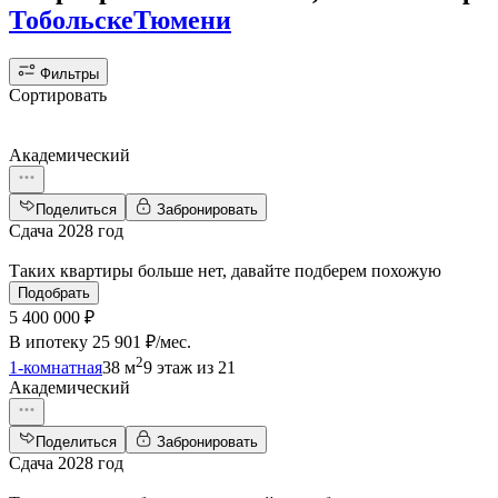
Тобольске
Тюмени
Фильтры
Сортировать
Академический
Поделиться
Забронировать
Сдача 2028 год
Таких квартиры больше нет, давайте подберем похожую
Подобрать
5 400 000 ₽
В ипотеку
25 901 ₽/мес
.
2
1-комнатная
38 м
9 этаж из 21
Академический
Поделиться
Забронировать
Сдача 2028 год