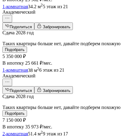
2
1-комнатная
34.2 м
5 этаж из 21
Академический
Поделиться
Забронировать
Сдача 2028 год
Таких квартиры больше нет, давайте подберем похожую
Подобрать
5 350 000 ₽
В ипотеку
25 661 ₽/мес
.
2
1-комнатная
38 м
6 этаж из 21
Академический
Поделиться
Забронировать
Сдача 2028 год
Таких квартиры больше нет, давайте подберем похожую
Подобрать
7 150 000 ₽
В ипотеку
35 973 ₽/мес
.
2
2-комнатная
51.4 м
9 этаж из 17