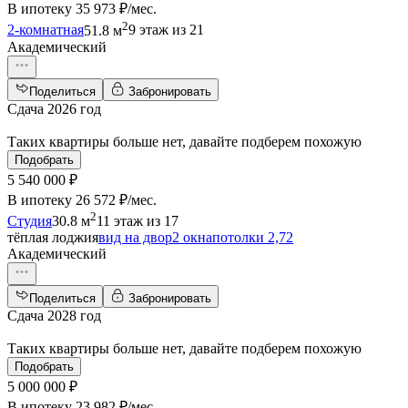
В ипотеку
35 973 ₽/мес
.
2
2-комнатная
51.8 м
9 этаж из 21
Академический
Поделиться
Забронировать
Сдача 2026 год
Таких квартиры больше нет, давайте подберем похожую
Подобрать
5 540 000 ₽
В ипотеку
26 572 ₽/мес
.
2
Студия
30.8 м
11 этаж из 17
тёплая лоджия
вид на двор
2 окна
потолки 2,72
Академический
Поделиться
Забронировать
Сдача 2028 год
Таких квартиры больше нет, давайте подберем похожую
Подобрать
5 000 000 ₽
В ипотеку
23 982 ₽/мес
.