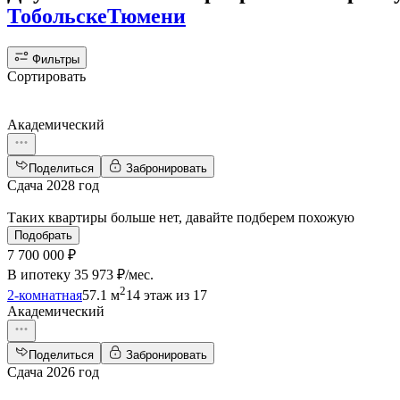
Тобольске
Тюмени
Фильтры
Сортировать
Академический
Поделиться
Забронировать
Сдача 2028 год
Таких квартиры больше нет, давайте подберем похожую
Подобрать
7 700 000 ₽
В ипотеку
35 973 ₽/мес
.
2
2-комнатная
57.1 м
14 этаж из 17
Академический
Поделиться
Забронировать
Сдача 2026 год