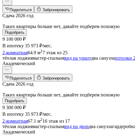
Поделиться
Забронировать
Сдача 2026 год
Таких квартиры больше нет, давайте подберем похожую
Подобрать
9 100 000 ₽
В ипотеку
35 973 ₽/мес
.
2
2-комнатная
64.9 м
7 этаж из 25
тёплая лоджия
мастер-спальня
вид на улицу
два санузла
потолки 2
Академический
Поделиться
Забронировать
Сдача 2026 год
Таких квартиры больше нет, давайте подберем похожую
Подобрать
9 300 000 ₽
В ипотеку
35 973 ₽/мес
.
2
2-комнатная
67.1 м
16 этаж из 17
тёплая лоджия
мастер-спальня
вид на двор
два санузла
гардеробн
Академический