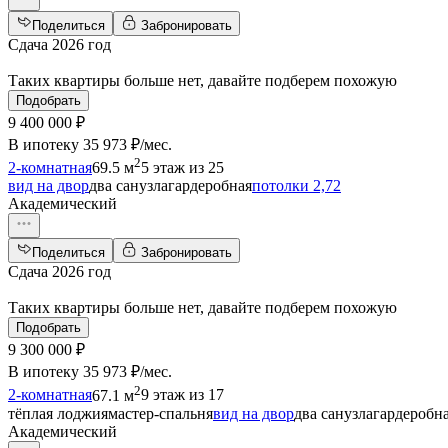
Поделиться
Забронировать
Сдача 2026 год
Таких квартиры больше нет, давайте подберем похожую
Подобрать
9 400 000 ₽
В ипотеку
35 973 ₽/мес
.
2
2-комнатная
69.5 м
5 этаж из 25
вид на двор
два санузла
гардеробная
потолки 2,72
Академический
Поделиться
Забронировать
Сдача 2026 год
Таких квартиры больше нет, давайте подберем похожую
Подобрать
9 300 000 ₽
В ипотеку
35 973 ₽/мес
.
2
2-комнатная
67.1 м
9 этаж из 17
тёплая лоджия
мастер-спальня
вид на двор
два санузла
гардеробн
Академический