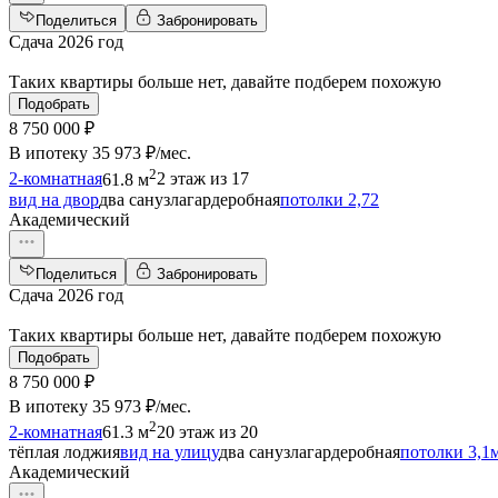
Поделиться
Забронировать
Сдача 2026 год
Таких квартиры больше нет, давайте подберем похожую
Подобрать
8 750 000 ₽
В ипотеку
35 973 ₽/мес
.
2
2-комнатная
61.8 м
2 этаж из 17
вид на двор
два санузла
гардеробная
потолки 2,72
Академический
Поделиться
Забронировать
Сдача 2026 год
Таких квартиры больше нет, давайте подберем похожую
Подобрать
8 750 000 ₽
В ипотеку
35 973 ₽/мес
.
2
2-комнатная
61.3 м
20 этаж из 20
тёплая лоджия
вид на улицу
два санузла
гардеробная
потолки 3,1
Академический