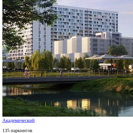
Академический
135 паркингов