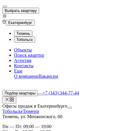
Выбрать квартиру
Екатеринбург
Тюмень
Тобольск
Объекты
Поиск квартир
Агентам
Контакты
Еще
О компании
Вакансии
+7 (343) 344-77-44
Подбор квартиры
Офисы продаж
в Екатеринбурге
Тобольске
Тюмени
Тюмень, ул. Менжинского, 60
Пн — Пт: 09:00 — 19:00