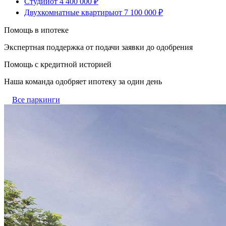
Студии
от 4 400 000 ₽
Двухкомнатные квартиры
от 7 100 000 ₽
Помощь в ипотеке
Экспертная поддержка от подачи заявки до одобрения
Помощь с кредитной историей
Наша команда одобряет ипотеку за один день
Все паркинги