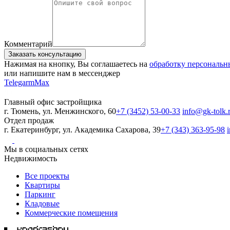
Комментарий
Заказать консультацию
Нажимая на кнопку, Вы соглашаетесь на
обработку персональ
или напишите нам в мессенджер
Telegarm
Max
Главный офис застройщика
г. Тюмень, ул. Менжинского, 60
+7 (3452) 53-00-33
info@gk-tolk.
Отдел продаж
г. Екатеринбург, ул. Академика Сахарова, 39
+7 (343) 363-95-98
Мы в социальных сетях
Недвижимость
Все проекты
Квартиры
Паркинг
Кладовые
Коммерческие помещения