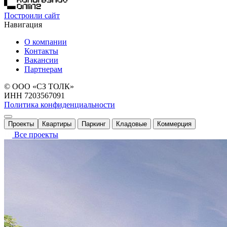
Построили сайт
Навигация
О компании
Контакты
Вакансии
Партнерам
© ООО «СЗ ТОЛК»
ИНН 7203567091
Политика конфиденциальности
Проекты
Квартиры
Паркинг
Кладовые
Коммерция
Все проекты