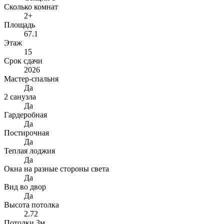
Сколько комнат
2+
Площадь
67.1
Этаж
15
Срок сдачи
2026
Мастер-спальня
Да
2 санузла
Да
Гардеробная
Да
Постирочная
Да
Теплая лоджия
Да
Окна на разные стороны света
Да
Вид во двор
Да
Высота потолка
2.72
Потолки 3м