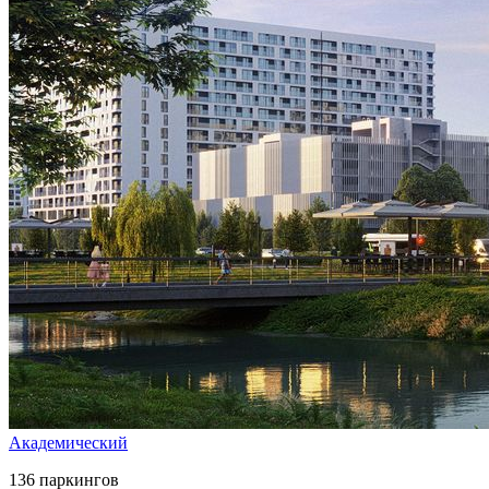
Академический
136 паркингов