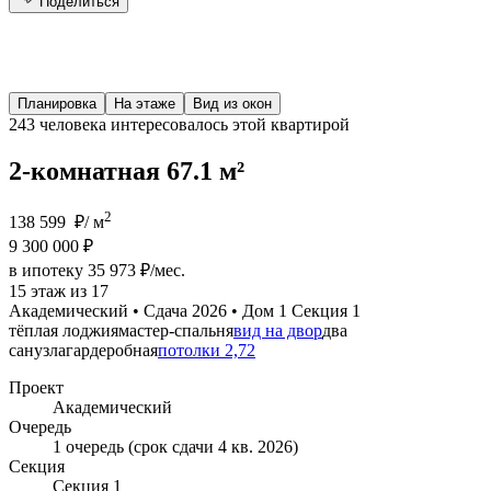
Поделиться
Планировка
На этаже
Вид из окон
243 человека
интересовалось этой квартирой
2-комнатная 67.1 м²
2
138 599 ₽/ м
9 300 000 ₽
в ипотеку 35 973 ₽/мес.
15 этаж из 17
Академический • Сдача 2026 • Дом 1 Секция 1
тёплая лоджия
мастер-спальня
вид на двор
два
санузла
гардеробная
потолки 2,72
Проект
Академический
Очередь
1 очередь (срок сдачи 4 кв. 2026)
Секция
Секция 1