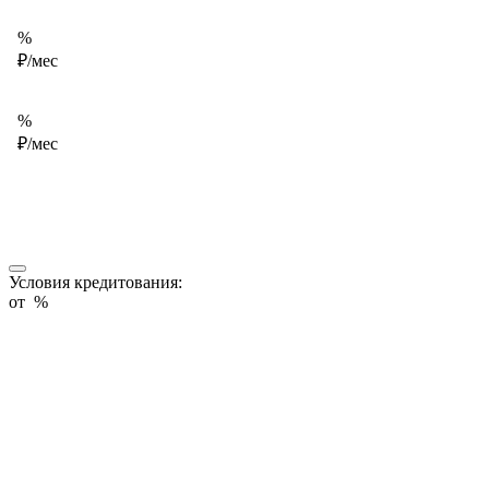
%
₽/мес
%
₽/мес
Условия кредитования:
от
%