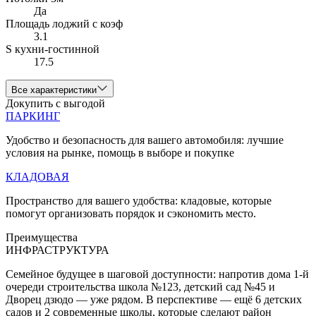
Да
Площадь лоджий с коэф
3.1
S кухни-гостинной
17.5
Все характеристики
Докупить с выгодой
ПАРКИНГ
Удобство и безопасность для вашего автомобиля: лучшие
условия на рынке, помощь в выборе и покупке
КЛАДОВАЯ
Пространство для вашего удобства: кладовые, которые
помогут организовать порядок и сэкономить место.
Преимущества
ИНФРАСТРУКТУРА
Семейное будущее в шаговой доступности: напротив дома 1-й
очереди строительства школа №123, детский сад №45 и
Дворец дзюдо — уже рядом. В перспективе — ещё 6 детских
садов и 2 современные школы, которые сделают район