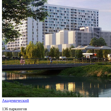
Академический
136 паркингов