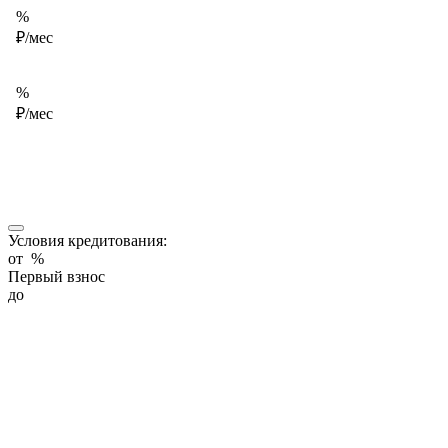
%
₽/мес
%
₽/мес
Условия кредитования:
от
%
Первый взнос
до