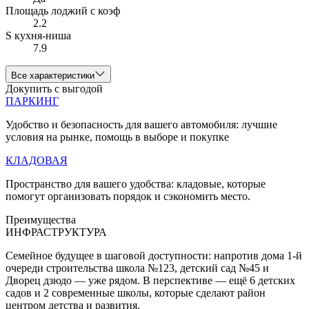
Площадь лоджий с коэф
2.2
S кухня-ниша
7.9
Все характеристики
Докупить с выгодой
ПАРКИНГ
Удобство и безопасность для вашего автомобиля: лучшие
условия на рынке, помощь в выборе и покупке
КЛАДОВАЯ
Пространство для вашего удобства: кладовые, которые
помогут организовать порядок и сэкономить место.
Преимущества
ИНФРАСТРУКТУРА
Семейное будущее в шаговой доступности: напротив дома 1-й
очереди строительства школа №123, детский сад №45 и
Дворец дзюдо — уже рядом. В перспективе — ещё 6 детских
садов и 2 современные школы, которые сделают район
центром детства и развития.