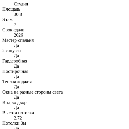
Студия
Площадь
30.8
Этаж
7
Срок сдачи
2026
Мастер-спальня
Да
2 санузла
Да
Гардеробная
Да
Постирочная
Да
Теплая лоджия
Да
Окна на разные стороны света
Да
Вид во двор
Да
Высота потолка
2.72
Потолки 3м
Да