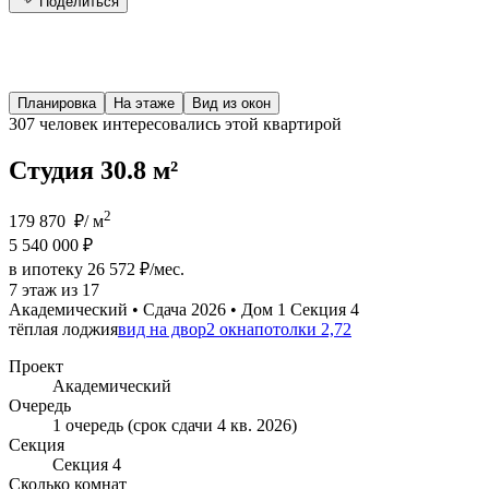
Поделиться
Планировка
На этаже
Вид из окон
307 человек
интересовались этой квартирой
Студия 30.8 м²
2
179 870 ₽/ м
5 540 000 ₽
в ипотеку 26 572 ₽/мес.
7 этаж из 17
Академический • Сдача 2026 • Дом 1 Секция 4
тёплая лоджия
вид на двор
2 окна
потолки 2,72
Проект
Академический
Очередь
1 очередь (срок сдачи 4 кв. 2026)
Секция
Секция 4
Сколько комнат