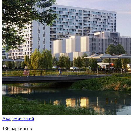
Академический
136 паркингов