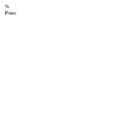
%
₽/мес