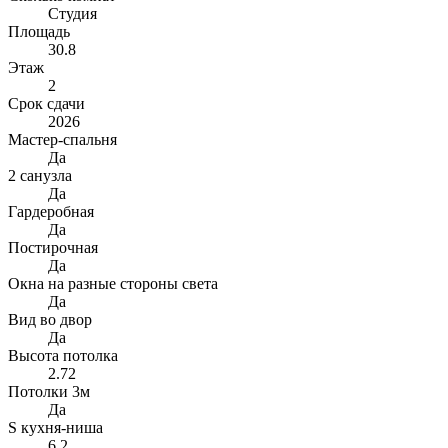
Студия
Площадь
30.8
Этаж
2
Срок сдачи
2026
Мастер-спальня
Да
2 санузла
Да
Гардеробная
Да
Постирочная
Да
Окна на разные стороны света
Да
Вид во двор
Да
Высота потолка
2.72
Потолки 3м
Да
S кухня-ниша
6.2