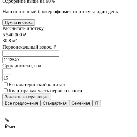
Одобрение выше на 90%
Наш ипотечный брокер оформит ипотеку за один день
Нужна ипотека
Рассчитать ипотеку
5 540 000 ₽
30.8
м²
Первоначальный взнос, ₽
Срок ипотеки, год
Есть материнский капитал
Квартира как часть первого взноса
Заказать консультацию
Все предложения
Стандартная
Семейная
IT
%
₽/мес