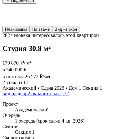
Поделиться
Планировка
На этаже
Вид из окон
282 человека
интересовалось этой квартирой
Студия 30.8 м²
2
179 870 ₽/ м
5 540 000 ₽
в ипотеку 26 572 ₽/мес.
2 этаж из 17
Академический • Сдача 2026 • Дом 1 Секция 1
вид на двор
2 окна
потолки 2,72
Проект
Академический
Очередь
1 очередь (срок сдачи 4 кв. 2026)
Секция
Секция 1
Сколько комнат