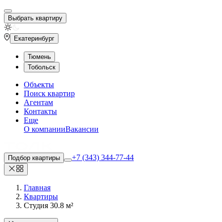
Выбрать квартиру
Екатеринбург
Тюмень
Тобольск
Объекты
Поиск квартир
Агентам
Контакты
Еще
О компании
Вакансии
+7 (343) 344-77-44
Подбор квартиры
Главная
Квартиры
Студия 30.8 м²