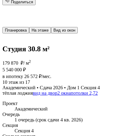
Поделиться
Планировка
На этаже
Вид из окон
Студия 30.8 м²
2
179 870 ₽/ м
5 540 000 ₽
в ипотеку 26 572 ₽/мес.
10 этаж из 17
Академический • Сдача 2026 • Дом 1 Секция 4
тёплая лоджия
вид на двор
2 окна
потолки 2,72
Проект
Академический
Очередь
1 очередь (срок сдачи 4 кв. 2026)
Секция
Секция 4