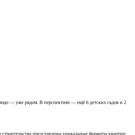
зюдо — уже рядом. В перспективе — ещё 6 детских садов и 2
и строительства представлены уникальные форматы квартир: