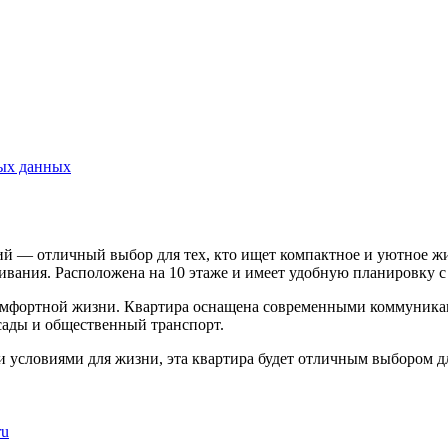
ных данных
ий — отличный выбор для тех, кто ищет компактное и уютное жи
вания. Расположена на 10 этаже и имеет удобную планировку с
омфортной жизни. Квартира оснащена современными коммуникац
 сады и общественный транспорт.
условиями для жизни, эта квартира будет отличным выбором дл
ru