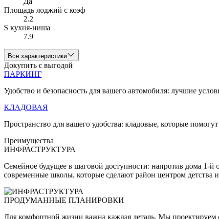
Да
Площадь лоджий с коэф
2.2
S кухня-ниша
7.9
Все характеристики
Докупить с выгодой
ПАРКИНГ
Удобство и безопасность для вашего автомобиля: лучшие услов
КЛАДОВАЯ
Пространство для вашего удобства: кладовые, которые помогут
Преимущества
ИНФРАСТРУКТУРА
Семейное будущее в шаговой доступности: напротив дома 1-й 
современные школы, которые сделают район центром детства и
ПРОДУМАННЫЕ ПЛАНИРОВКИ
Для комфортной жизни важна каждая деталь. Мы проектируем с