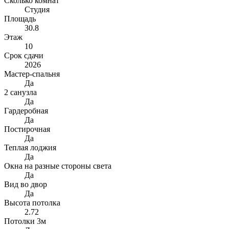
Сколько комнат
Студия
Площадь
30.8
Этаж
10
Срок сдачи
2026
Мастер-спальня
Да
2 санузла
Да
Гардеробная
Да
Постирочная
Да
Теплая лоджия
Да
Окна на разные стороны света
Да
Вид во двор
Да
Высота потолка
2.72
Потолки 3м