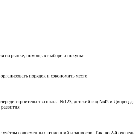
ия на рынке, помощь в выборе и покупке
 организовать порядок и сэкономить место.
очереди строительства школа №123, детский сад №45 и Дворец д
 развития.
 учётом современных тенденций и запросов. Так, во 2-й очеред