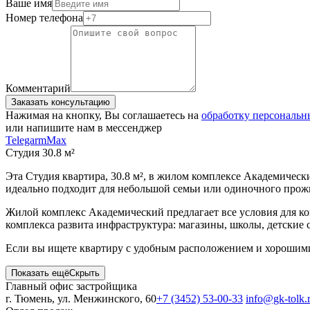
Ваше имя
Номер телефона
Комментарий
Заказать консультацию
Нажимая на кнопку, Вы соглашаетесь на
обработку персональ
или напишите нам в мессенджер
Telegarm
Max
Студия 30.8 м²
Эта Студия квартира, 30.8 м², в жилом комплексе Академическ
идеально подходит для небольшой семьи или одиночного прожи
Жилой комплекс Академический предлагает все условия для к
комплекса развита инфраструктура: магазины, школы, детские
Если вы ищете квартиру с удобным расположением и хорошими 
Показать ещё
Скрыть
Главный офис застройщика
г. Тюмень, ул. Менжинского, 60
+7 (3452) 53-00-33
info@gk-tolk.