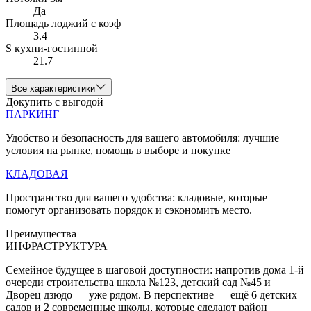
Да
Площадь лоджий с коэф
3.4
S кухни-гостинной
21.7
Все характеристики
Докупить с выгодой
ПАРКИНГ
Удобство и безопасность для вашего автомобиля: лучшие
условия на рынке, помощь в выборе и покупке
КЛАДОВАЯ
Пространство для вашего удобства: кладовые, которые
помогут организовать порядок и сэкономить место.
Преимущества
ИНФРАСТРУКТУРА
Семейное будущее в шаговой доступности: напротив дома 1-й
очереди строительства школа №123, детский сад №45 и
Дворец дзюдо — уже рядом. В перспективе — ещё 6 детских
садов и 2 современные школы, которые сделают район