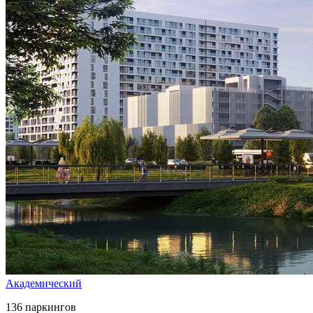
Академический
136 паркингов