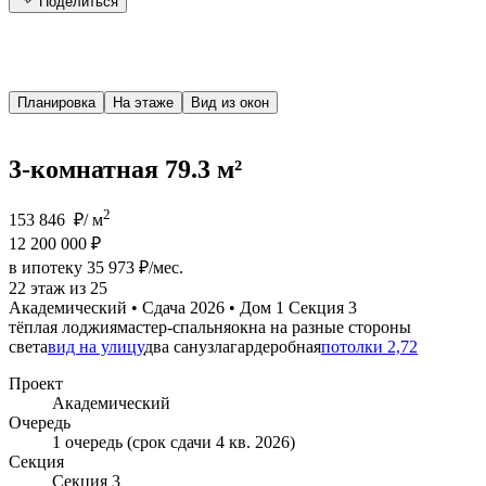
Поделиться
Планировка
На этаже
Вид из окон
3-комнатная 79.3 м²
2
153 846 ₽/ м
12 200 000 ₽
в ипотеку 35 973 ₽/мес.
22 этаж из 25
Академический • Сдача 2026 • Дом 1 Секция 3
тёплая лоджия
мастер-спальня
окна на разные стороны
света
вид на улицу
два санузла
гардеробная
потолки 2,72
Проект
Академический
Очередь
1 очередь (срок сдачи 4 кв. 2026)
Секция
Секция 3