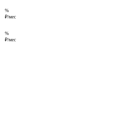
%
₽/мес
%
₽/мес