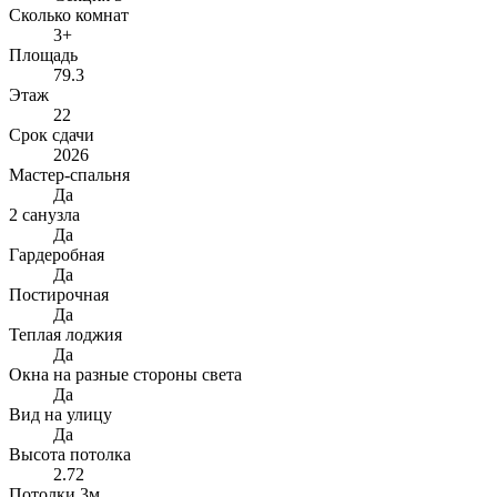
Сколько комнат
3+
Площадь
79.3
Этаж
22
Срок сдачи
2026
Мастер-спальня
Да
2 санузла
Да
Гардеробная
Да
Постирочная
Да
Теплая лоджия
Да
Окна на разные стороны света
Да
Вид на улицу
Да
Высота потолка
2.72
Потолки 3м