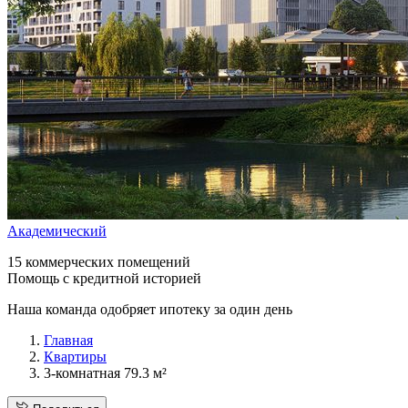
Академический
15 коммерческих помещений
Помощь с кредитной историей
Наша команда одобряет ипотеку за один день
Главная
Квартиры
3-комнатная 79.3 м²