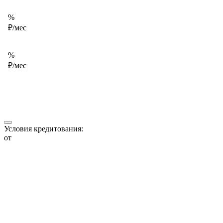
%
₽/мес
%
₽/мес
Условия кредитования:
от