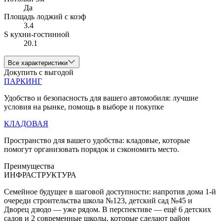
Да
Площадь лоджий с коэф
3.4
S кухни-гостинной
20.1
Все характеристики
Докупить с выгодой
ПАРКИНГ
Удобство и безопасность для вашего автомобиля: лучшие
условия на рынке, помощь в выборе и покупке
КЛАДОВАЯ
Пространство для вашего удобства: кладовые, которые
помогут организовать порядок и сэкономить место.
Преимущества
ИНФРАСТРУКТУРА
Семейное будущее в шаговой доступности: напротив дома 1-й
очереди строительства школа №123, детский сад №45 и
Дворец дзюдо — уже рядом. В перспективе — ещё 6 детских
садов и 2 современные школы, которые сделают район