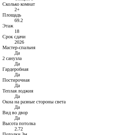
Сколько комнат
2+
Площадь
69.2
Этаж
18
Срок сдачи
2026
Мастер-спальня
Да
2 санузла
Да
Гардеробная
Да
Постирочная
Да
Теплая лоджия
Да
Окна на разные стороны света
Да
Вид во двор
Да
Высота потолка
2.72
Потолки 3м