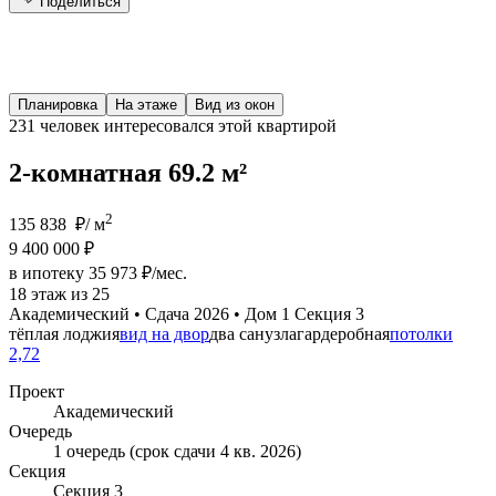
Поделиться
Планировка
На этаже
Вид из окон
231 человек
интересовался этой квартирой
2-комнатная 69.2 м²
2
135 838 ₽/ м
9 400 000 ₽
в ипотеку 35 973 ₽/мес.
18 этаж из 25
Академический • Сдача 2026 • Дом 1 Секция 3
тёплая лоджия
вид на двор
два санузла
гардеробная
потолки
2,72
Проект
Академический
Очередь
1 очередь (срок сдачи 4 кв. 2026)
Секция
Секция 3