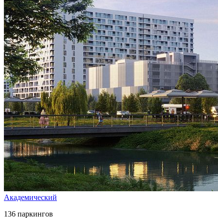
Академический
136 паркингов