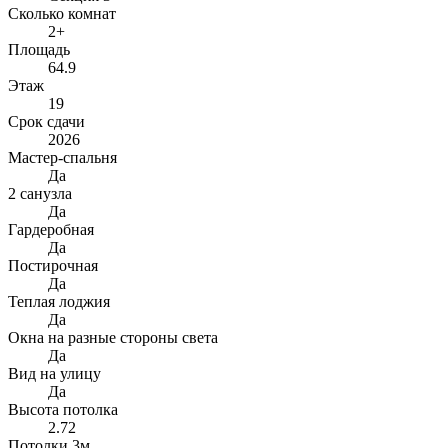
Сколько комнат
2+
Площадь
64.9
Этаж
19
Срок сдачи
2026
Мастер-спальня
Да
2 санузла
Да
Гардеробная
Да
Постирочная
Да
Теплая лоджия
Да
Окна на разные стороны света
Да
Вид на улицу
Да
Высота потолка
2.72
Потолки 3м