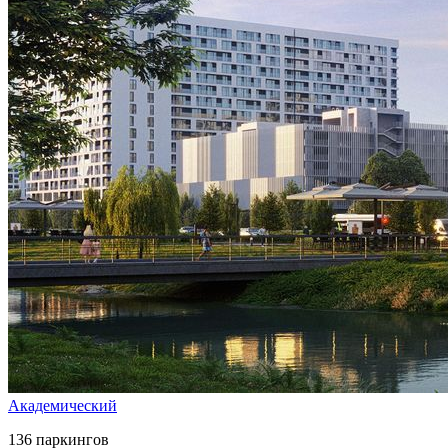
Академический
136 паркингов