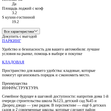
Да
Площадь лоджий с коэф
3.2
S кухни-гостинной
19.2
Все характеристики
Докупить с выгодой
ПАРКИНГ
Удобство и безопасность для вашего автомобиля: лучшие
условия на рынке, помощь в выборе и покупке
КЛАДОВАЯ
Пространство для вашего удобства: кладовые, которые
помогут организовать порядок и сэкономить место.
Преимущества
ИНФРАСТРУКТУРА
Семейное будущее в шаговой доступности: напротив дома 1-й
очереди строительства школа №123, детский сад №45 и
Дворец дзюдо — уже рядом. В перспективе — ещё 6 детских
садов и 2 современные школы, которые сделают район