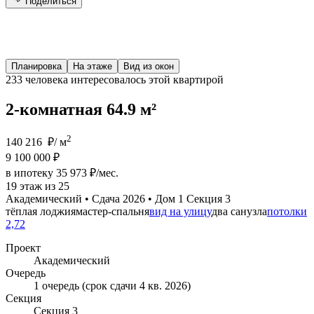
Поделиться
Планировка
На этаже
Вид из окон
233 человека
интересовалось этой квартирой
2-комнатная 64.9 м²
2
140 216 ₽/ м
9 100 000 ₽
в ипотеку 35 973 ₽/мес.
19 этаж из 25
Академический • Сдача 2026 • Дом 1 Секция 3
тёплая лоджия
мастер-спальня
вид на улицу
два санузла
потолки
2,72
Проект
Академический
Очередь
1 очередь (срок сдачи 4 кв. 2026)
Секция
Секция 3