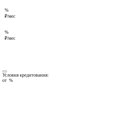
%
₽/мес
%
₽/мес
Условия кредитования:
от
%