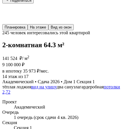
Поделиться
Планировка
На этаже
Вид из окон
245 человек
интересовались этой квартирой
2-комнатная 64.3 м²
2
141 524 ₽/ м
9 100 000 ₽
в ипотеку 35 973 ₽/мес.
14 этаж из 17
Академический • Сдача 2026 • Дом 1 Секция 1
тёплая лоджия
вид на улицу
два санузла
гардеробная
потолки
2,72
Проект
Академический
Очередь
1 очередь (срок сдачи 4 кв. 2026)
Секция
Секция 1