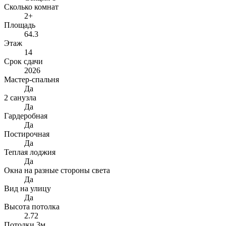
Сколько комнат
2+
Площадь
64.3
Этаж
14
Срок сдачи
2026
Мастер-спальня
Да
2 санузла
Да
Гардеробная
Да
Постирочная
Да
Теплая лоджия
Да
Окна на разные стороны света
Да
Вид на улицу
Да
Высота потолка
2.72
Потолки 3м