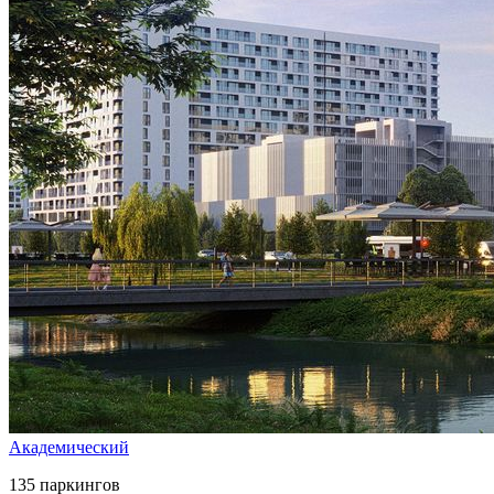
Академический
135 паркингов