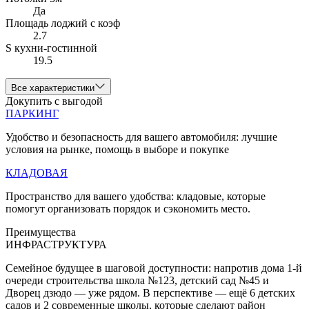
Да
Площадь лоджий с коэф
2.7
S кухни-гостинной
19.5
Все характеристики
Докупить с выгодой
ПАРКИНГ
Удобство и безопасность для вашего автомобиля: лучшие
условия на рынке, помощь в выборе и покупке
КЛАДОВАЯ
Пространство для вашего удобства: кладовые, которые
помогут организовать порядок и сэкономить место.
Преимущества
ИНФРАСТРУКТУРА
Семейное будущее в шаговой доступности: напротив дома 1-й
очереди строительства школа №123, детский сад №45 и
Дворец дзюдо — уже рядом. В перспективе — ещё 6 детских
садов и 2 современные школы, которые сделают район