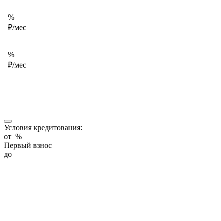
%
₽/мес
%
₽/мес
Условия кредитования:
от
%
Первый взнос
до