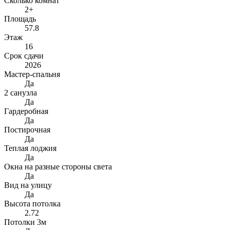
Сколько комнат
2+
Площадь
57.8
Этаж
16
Срок сдачи
2026
Мастер-спальня
Да
2 санузла
Да
Гардеробная
Да
Постирочная
Да
Теплая лоджия
Да
Окна на разные стороны света
Да
Вид на улицу
Да
Высота потолка
2.72
Потолки 3м