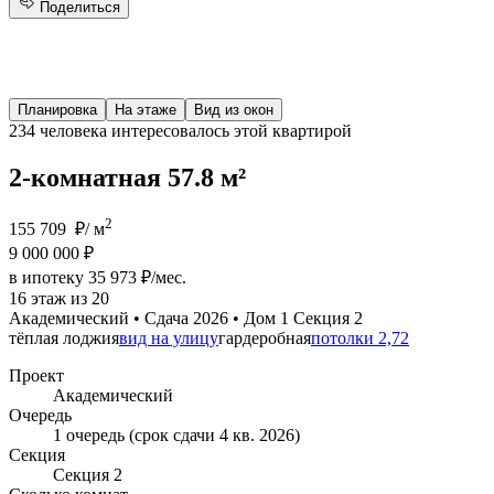
Поделиться
Планировка
На этаже
Вид из окон
234 человека
интересовалось этой квартирой
2-комнатная 57.8 м²
2
155 709 ₽/ м
9 000 000 ₽
в ипотеку 35 973 ₽/мес.
16 этаж из 20
Академический • Сдача 2026 • Дом 1 Секция 2
тёплая лоджия
вид на улицу
гардеробная
потолки 2,72
Проект
Академический
Очередь
1 очередь (срок сдачи 4 кв. 2026)
Секция
Секция 2