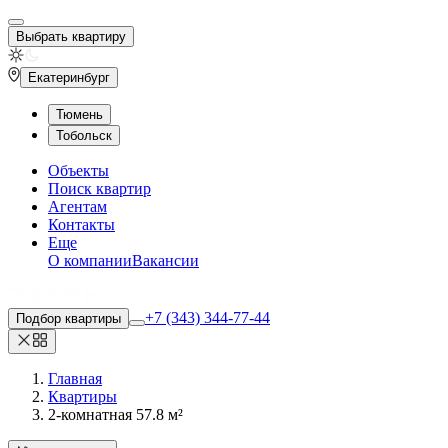
Выбрать квартиру
Екатеринбург
Тюмень
Тобольск
Объекты
Поиск квартир
Агентам
Контакты
Еще
О компании
Вакансии
+7 (343) 344-77-44
Подбор квартиры
Главная
Квартиры
2-комнатная 57.8 м²