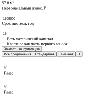
57.8
м²
Первоначальный взнос, ₽
Срок ипотеки, год
Есть материнский капитал
Квартира как часть первого взноса
Заказать консультацию
Все предложения
Стандартная
Семейная
IT
%
₽/мес
%
₽/мес