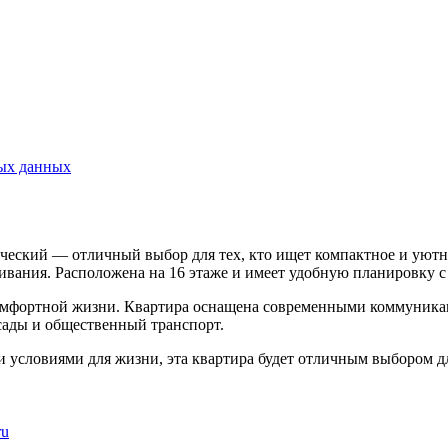
ных данных
ический — отличный выбор для тех, кто ищет компактное и уютн
вания. Расположена на 16 этаже и имеет удобную планировку с
омфортной жизни. Квартира оснащена современными коммуникац
 сады и общественный транспорт.
условиями для жизни, эта квартира будет отличным выбором дл
ru