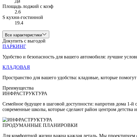
Да
Площадь лоджий с коэф
2.6
S кухни-гостинной
19.4
Все характеристики
Докупить с выгодой
ПАРКИНГ
Удобство и безопасность для вашего автомобиля: лучшие услов
КЛАДОВАЯ
Пространство для вашего удобства: кладовые, которые помогут
Преимущества
ИНФРАСТРУКТУРА
Семейное будущее в шаговой доступности: напротив дома 1-й 
современные школы, которые сделают район центром детства и
ПРОДУМАННЫЕ ПЛАНИРОВКИ
Для комфортной жизни важна каждая деталь. Мы проектируем с