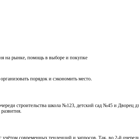
ия на рынке, помощь в выборе и покупке
 организовать порядок и сэкономить место.
очереди строительства школа №123, детский сад №45 и Дворец д
 развития.
 учётом современных тенденций и запросов. Так, во 2-й очеред