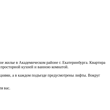
ое жилье в Академическом районе г. Екатеринбурга. Квартира
 просторной кухней и ванною комнатой.
иями, а в каждом подъезде предусмотрены лифты. Вокруг
я вас.