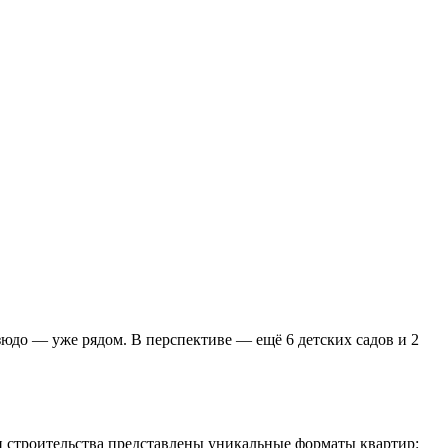
зюдо — уже рядом. В перспективе — ещё 6 детских садов и 2
и строительства представлены уникальные форматы квартир: