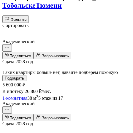
Тобольске
Тюмени
Фильтры
Сортировать
Академический
Поделиться
Забронировать
Сдача 2028 год
Таких квартиры больше нет, давайте подберем похожую
Подобрать
5 600 000 ₽
В ипотеку
26 860 ₽/мес
.
2
1-комнатная
38 м
5 этаж из 17
Академический
Поделиться
Забронировать
Сдача 2028 год