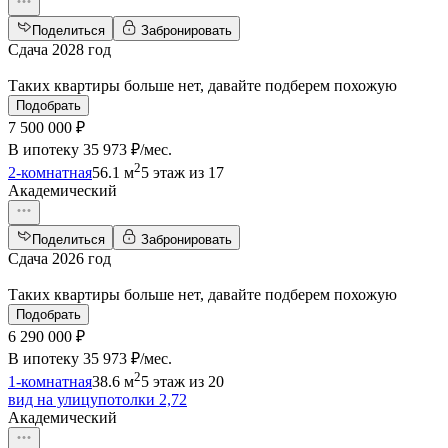
Поделиться
Забронировать
Сдача 2028 год
Таких квартиры больше нет, давайте подберем похожую
Подобрать
7 500 000 ₽
В ипотеку
35 973 ₽/мес
.
2
2-комнатная
56.1 м
5 этаж из 17
Академический
Поделиться
Забронировать
Сдача 2026 год
Таких квартиры больше нет, давайте подберем похожую
Подобрать
6 290 000 ₽
В ипотеку
35 973 ₽/мес
.
2
1-комнатная
38.6 м
5 этаж из 20
вид на улицу
потолки 2,72
Академический