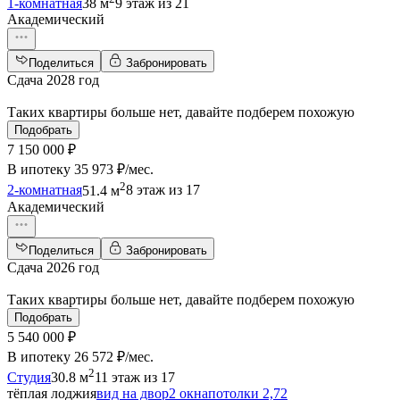
1-комнатная
38 м
9 этаж из 21
Академический
Поделиться
Забронировать
Сдача 2028 год
Таких квартиры больше нет, давайте подберем похожую
Подобрать
7 150 000 ₽
В ипотеку
35 973 ₽/мес
.
2
2-комнатная
51.4 м
8 этаж из 17
Академический
Поделиться
Забронировать
Сдача 2026 год
Таких квартиры больше нет, давайте подберем похожую
Подобрать
5 540 000 ₽
В ипотеку
26 572 ₽/мес
.
2
Студия
30.8 м
11 этаж из 17
тёплая лоджия
вид на двор
2 окна
потолки 2,72