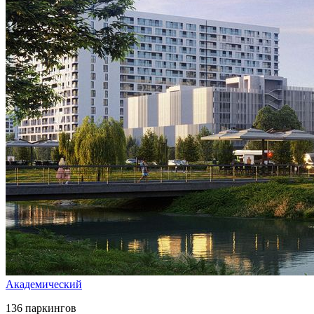
Академический
136 паркингов