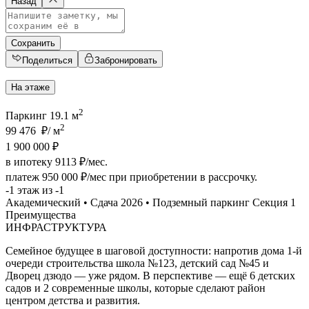
Назад
Сохранить
Поделиться
Забронировать
На этаже
2
Паркинг 19.1 м
2
99 476 ₽/ м
1 900 000 ₽
в ипотеку 9113 ₽/мес.
платеж
950 000 ₽/мес
при приобретении в рассрочку.
-1 этаж из -1
Академический • Сдача 2026 • Подземный паркинг Секция 1
Преимущества
ИНФРАСТРУКТУРА
Семейное будущее в шаговой доступности: напротив дома 1-й
очереди строительства школа №123, детский сад №45 и
Дворец дзюдо — уже рядом. В перспективе — ещё 6 детских
садов и 2 современные школы, которые сделают район
центром детства и развития.