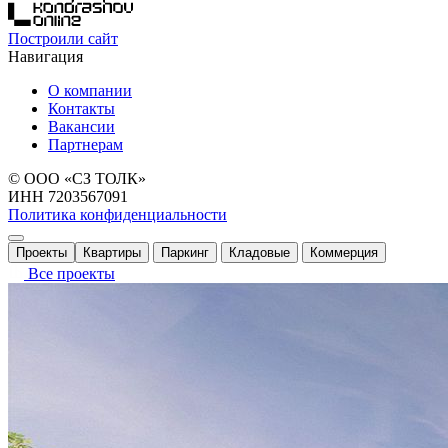
Построили сайт
Навигация
О компании
Контакты
Вакансии
Партнерам
© ООО «СЗ ТОЛК»
ИНН 7203567091
Политика конфиденциальности
Проекты
Квартиры
Паркинг
Кладовые
Коммерция
Все проекты