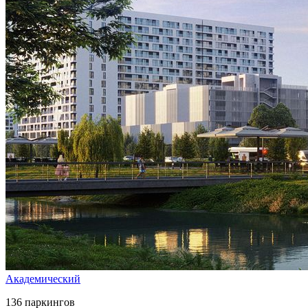
Академический
136 паркингов