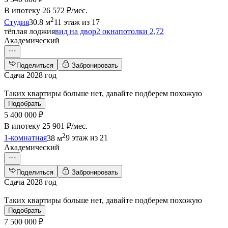
В ипотеку
26 572 ₽/мес
.
2
Студия
30.8 м
11 этаж из 17
тёплая лоджия
вид на двор
2 окна
потолки 2,72
Академический
Поделиться
Забронировать
Сдача 2028 год
Таких квартиры больше нет, давайте подберем похожую
Подобрать
5 400 000 ₽
В ипотеку
25 901 ₽/мес
.
2
1-комнатная
38 м
9 этаж из 21
Академический
Поделиться
Забронировать
Сдача 2028 год
Таких квартиры больше нет, давайте подберем похожую
Подобрать
7 500 000 ₽