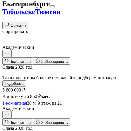
Екатеринбурге
Тобольске
Тюмени
Фильтры
Сортировать
Академический
Поделиться
Забронировать
Сдача 2028 год
Таких квартиры больше нет, давайте подберем похожую
Подобрать
5 600 000 ₽
В ипотеку
26 860 ₽/мес
.
2
1-комнатная
38 м
9 этаж из 21
Академический
Поделиться
Забронировать
Сдача 2028 год