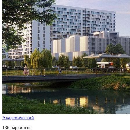
Академический
136 паркингов