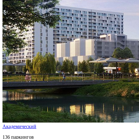
Академический
136 паркингов