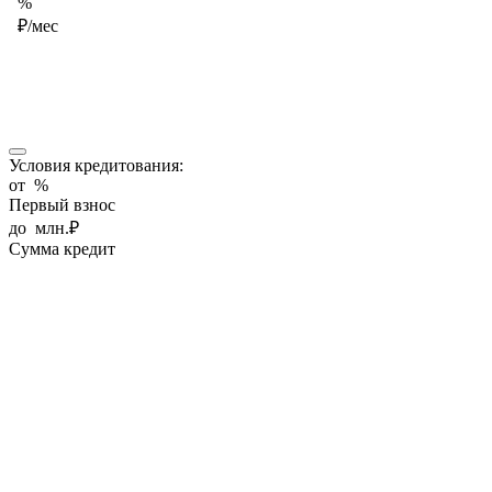
%
₽/мес
Условия кредитования:
от
%
Первый взнос
до
млн.₽
Сумма кредит