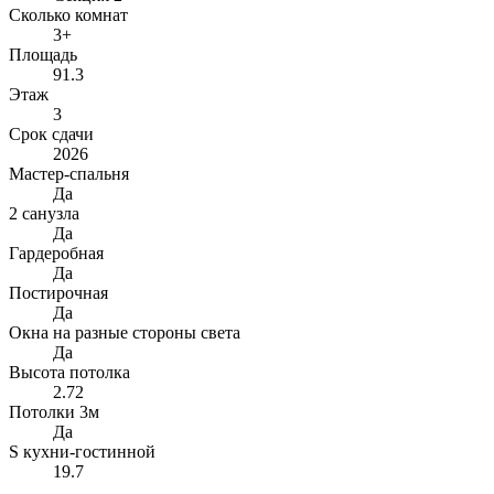
Сколько комнат
3+
Площадь
91.3
Этаж
3
Срок сдачи
2026
Мастер-спальня
Да
2 санузла
Да
Гардеробная
Да
Постирочная
Да
Окна на разные стороны света
Да
Высота потолка
2.72
Потолки 3м
Да
S кухни-гостинной
19.7