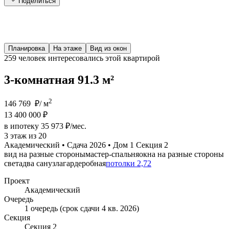
Поделиться
Планировка
На этаже
Вид из окон
259 человек
интересовались этой квартирой
3-комнатная 91.3 м²
2
146 769 ₽/ м
13 400 000 ₽
в ипотеку 35 973 ₽/мес.
3 этаж из 20
Академический • Сдача 2026 • Дом 1 Секция 2
вид на разные стороны
мастер-спальня
окна на разные стороны
света
два санузла
гардеробная
потолки 2,72
Проект
Академический
Очередь
1 очередь (срок сдачи 4 кв. 2026)
Секция
Секция 2