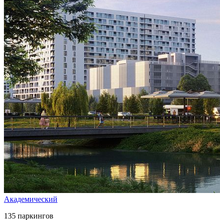
Академический
135 паркингов