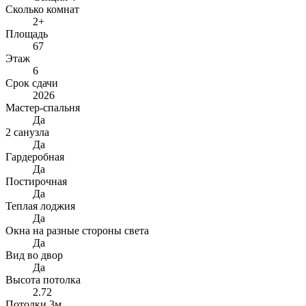
Сколько комнат
2+
Площадь
67
Этаж
6
Срок сдачи
2026
Мастер-спальня
Да
2 санузла
Да
Гардеробная
Да
Постирочная
Да
Теплая лоджия
Да
Окна на разные стороны света
Да
Вид во двор
Да
Высота потолка
2.72
Потолки 3м