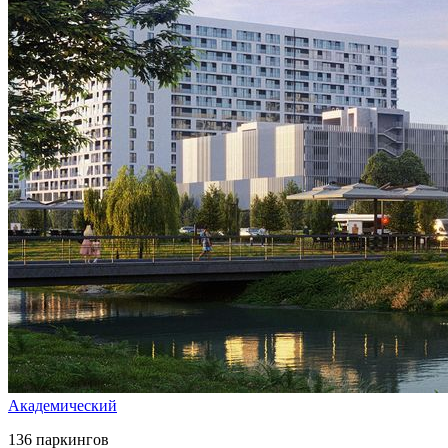
Академический
136 паркингов