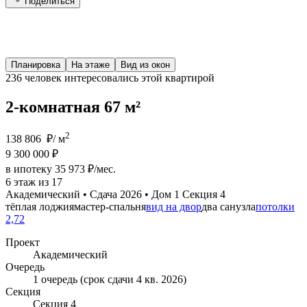
Поделиться
Планировка
На этаже
Вид из окон
236 человек
интересовались этой квартирой
2-комнатная 67 м²
2
138 806 ₽/ м
9 300 000 ₽
в ипотеку 35 973 ₽/мес.
6 этаж из 17
Академический • Сдача 2026 • Дом 1 Секция 4
тёплая лоджия
мастер-спальня
вид на двор
два санузла
потолки
2,72
Проект
Академический
Очередь
1 очередь (срок сдачи 4 кв. 2026)
Секция
Секция 4