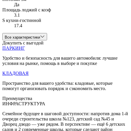
Да
Площадь лоджий с коэф
3.1
S кухни-гостинной
17.4
Все характеристики
Докупить с выгодой
ПАРКИНГ
Удобство и безопасность для вашего автомобиля: лучшие
условия на рынке, помощь в выборе и покупке
КЛАДОВАЯ
Пространство для вашего удобства: кладовые, которые
помогут организовать порядок и сэкономить место.
Преимущества
ИНФРАСТРУКТУРА
Семейное будущее в шаговой доступности: напротив дома 1-й
очереди строительства школа №123, детский сад №45 и
Дворец дзюдо — уже рядом. В перспективе — ещё 6 детских
садов и 2 современные школы, которые сделают район