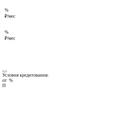
%
₽/мес
%
₽/мес
Условия кредитования:
от
%
П