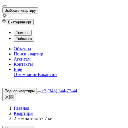
Выбрать квартиру
Екатеринбург
Тюмень
Тобольск
Объекты
Поиск квартир
Агентам
Контакты
Еще
О компании
Вакансии
+7 (343) 344-77-44
Подбор квартиры
Главная
Квартиры
2-комнатная 57.7 м²