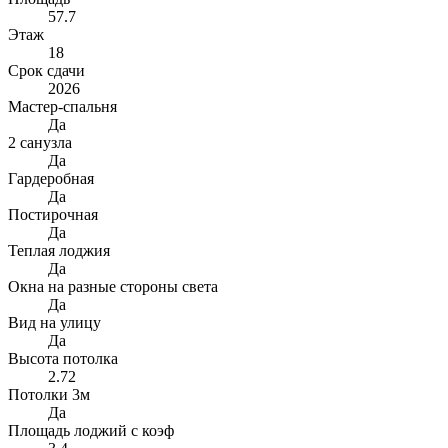
57.7
Этаж
18
Срок сдачи
2026
Мастер-спальня
Да
2 санузла
Да
Гардеробная
Да
Постирочная
Да
Теплая лоджия
Да
Окна на разные стороны света
Да
Вид на улицу
Да
Высота потолка
2.72
Потолки 3м
Да
Площадь лоджий с коэф