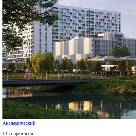
Академический
135 паркингов