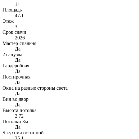
1+
Площадь
47.1
Этаж
3
Срок сдачи
2026
Мастер-спальня
Да
2 санузла
Да
Гардеробная
Да
Постирочная
Да
Окна на разные стороны света
Да
Вид во двор
Да
Высота потолка
2.72
Потолки 3м
Да
S кухни-гостинной
25.1