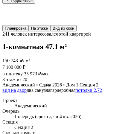
Поделиться
Планировка
На этаже
Вид из окон
241 человек
интересовался этой квартирой
1-комнатная 47.1 м²
2
150 743 ₽/ м
7 100 000 ₽
в ипотеку 35 973 ₽/мес.
3 этаж из 20
Академический • Сдача 2026 • Дом 1 Секция 2
вид на двор
два санузла
гардеробная
потолки 2,72
Проект
Академический
Очередь
1 очередь (срок сдачи 4 кв. 2026)
Секция
Секция 2
Сколько комнат