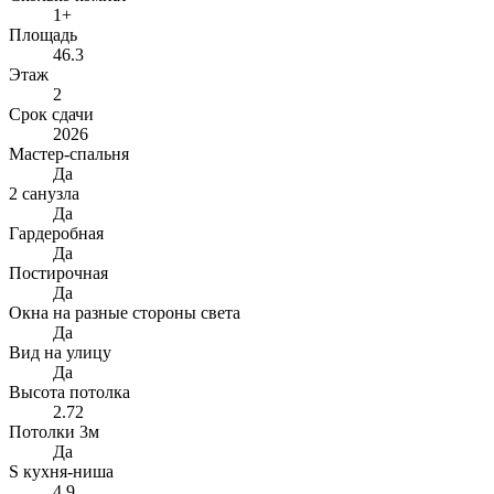
1+
Площадь
46.3
Этаж
2
Срок сдачи
2026
Мастер-спальня
Да
2 санузла
Да
Гардеробная
Да
Постирочная
Да
Окна на разные стороны света
Да
Вид на улицу
Да
Высота потолка
2.72
Потолки 3м
Да
S кухня-ниша
4.9