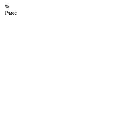
%
₽/мес