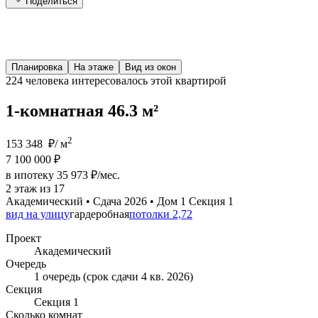
Поделиться
Планировка
На этаже
Вид из окон
224 человека
интересовалось этой квартирой
1-комнатная 46.3 м²
2
153 348 ₽/ м
7 100 000 ₽
в ипотеку 35 973 ₽/мес.
2 этаж из 17
Академический • Сдача 2026 • Дом 1 Секция 1
вид на улицу
гардеробная
потолки 2,72
Проект
Академический
Очередь
1 очередь (срок сдачи 4 кв. 2026)
Секция
Секция 1
Сколько комнат