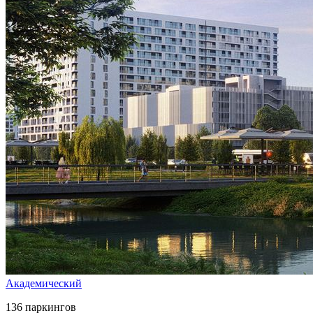
Академический
136 паркингов