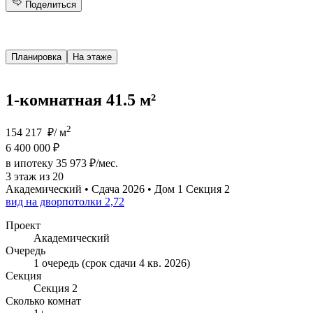
Поделиться
Планировка
На этаже
1-комнатная 41.5 м²
2
154 217 ₽/ м
6 400 000 ₽
в ипотеку 35 973 ₽/мес.
3 этаж из 20
Академический • Сдача 2026 • Дом 1 Секция 2
вид на двор
потолки 2,72
Проект
Академический
Очередь
1 очередь (срок сдачи 4 кв. 2026)
Секция
Секция 2
Сколько комнат