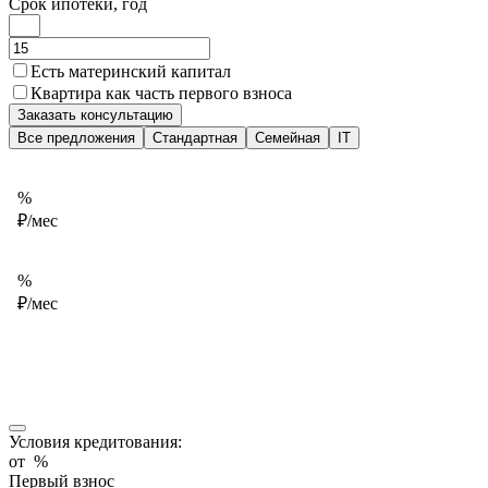
Срок ипотеки, год
Есть материнский капитал
Квартира как часть первого взноса
Заказать консультацию
Все предложения
Стандартная
Семейная
IT
%
₽/мес
%
₽/мес
Условия кредитования:
от
%
Первый взнос