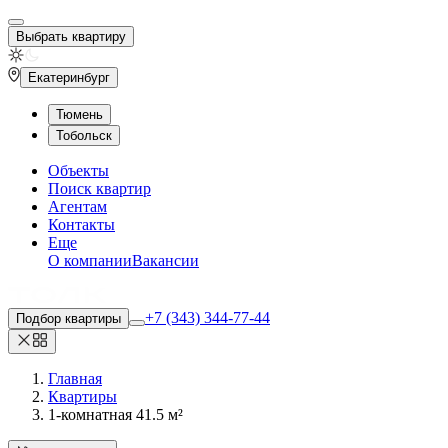
Выбрать квартиру
Екатеринбург
Тюмень
Тобольск
Объекты
Поиск квартир
Агентам
Контакты
Еще
О компании
Вакансии
+7 (343) 344-77-44
Подбор квартиры
Главная
Квартиры
1-комнатная 41.5 м²