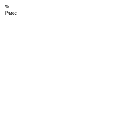
%
₽/мес