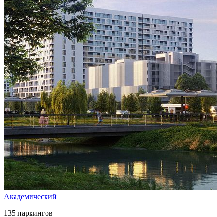
Академический
135 паркингов