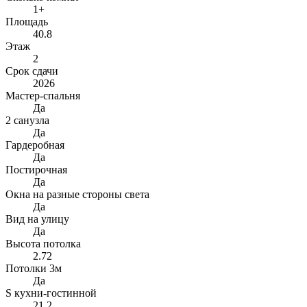
1+
Площадь
40.8
Этаж
2
Срок сдачи
2026
Мастер-спальня
Да
2 санузла
Да
Гардеробная
Да
Постирочная
Да
Окна на разные стороны света
Да
Вид на улицу
Да
Высота потолка
2.72
Потолки 3м
Да
S кухни-гостинной
21.2