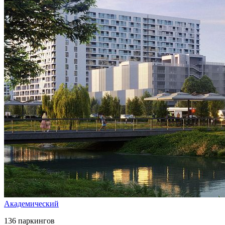
Академический
136 паркингов