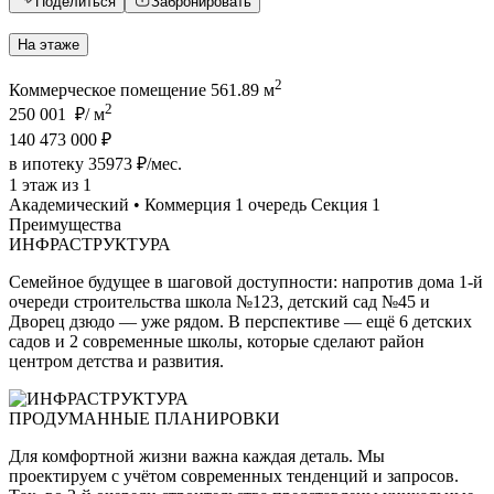
Поделиться
Забронировать
На этаже
2
Коммерческое помещение 561.89 м
2
250 001 ₽/ м
140 473 000 ₽
в ипотеку 35973 ₽/мес.
1 этаж из 1
Академический • Коммерция 1 очередь Секция 1
Преимущества
ИНФРАСТРУКТУРА
Семейное будущее в шаговой доступности: напротив дома 1-й
очереди строительства школа №123, детский сад №45 и
Дворец дзюдо — уже рядом. В перспективе — ещё 6 детских
садов и 2 современные школы, которые сделают район
центром детства и развития.
ПРОДУМАННЫЕ ПЛАНИРОВКИ
Для комфортной жизни важна каждая деталь. Мы
проектируем с учётом современных тенденций и запросов.