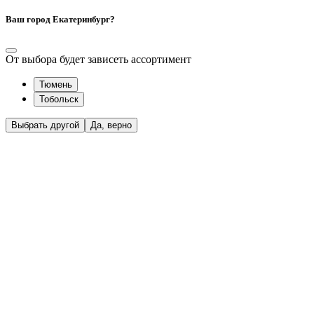
Ваш город Екатеринбург?
От выбора будет зависеть ассортимент
Тюмень
Тобольск
Выбрать другой
Да, верно