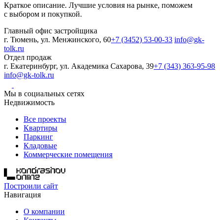
Краткое описание. Лучшие условия на рынке, поможем
с выбором и покупкой.
Главный офис застройщика
г. Тюмень, ул. Менжинского, 60
+7 (3452) 53-00-33
info@gk-
tolk.ru
Отдел продаж
г. Екатеринбург, ул. Академика Сахарова, 39
+7 (343) 363-95-98
info@gk-tolk.ru
Мы в социальных сетях
Недвижимость
Все проекты
Квартиры
Паркинг
Кладовые
Коммерческие помещения
Построили сайт
Навигация
О компании