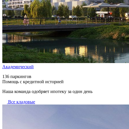
Академический
136 паркингов
Помощь с кредитной историей
Наша команда одобряет ипотеку за один день
Все кладовые