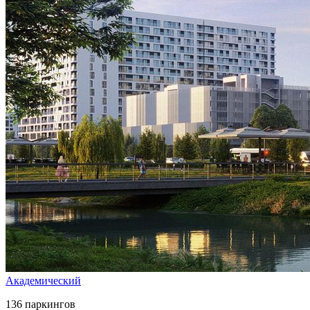
Академический
136 паркингов