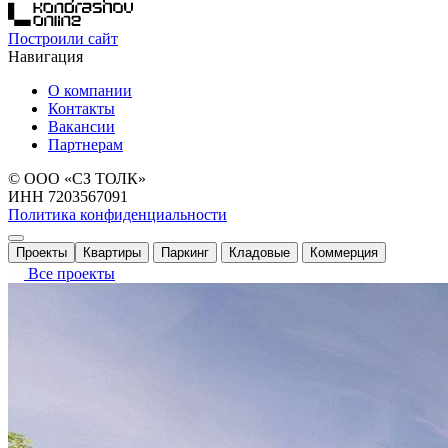
Построили сайт
Навигация
О компании
Контакты
Вакансии
Партнерам
© ООО «СЗ ТОЛК»
ИНН 7203567091
Политика конфиденциальности
Проекты
Квартиры
Паркинг
Кладовые
Коммерция
Все проекты