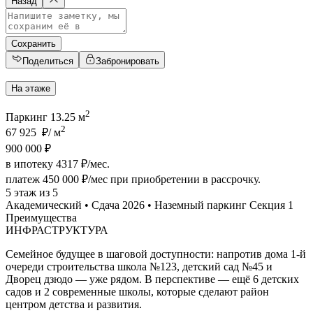
Назад
Сохранить
Поделиться
Забронировать
На этаже
2
Паркинг 13.25 м
2
67 925 ₽/ м
900 000 ₽
в ипотеку 4317 ₽/мес.
платеж
450 000 ₽/мес
при приобретении в рассрочку.
5 этаж из 5
Академический • Сдача 2026 • Наземный паркинг Секция 1
Преимущества
ИНФРАСТРУКТУРА
Семейное будущее в шаговой доступности: напротив дома 1-й
очереди строительства школа №123, детский сад №45 и
Дворец дзюдо — уже рядом. В перспективе — ещё 6 детских
садов и 2 современные школы, которые сделают район
центром детства и развития.