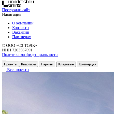
Построили сайт
Навигация
О компании
Контакты
Вакансии
Партнерам
© ООО «СЗ ТОЛК»
ИНН 7203567091
Политика конфиденциальности
Проекты
Квартиры
Паркинг
Кладовые
Коммерция
Все проекты