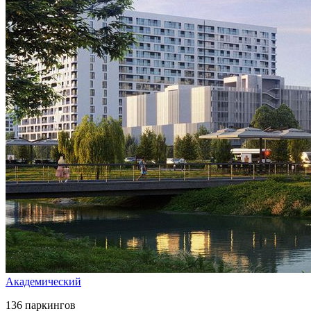
Академический
136 паркингов