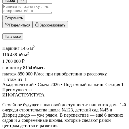
Назад
Сохранить
Поделиться
Забронировать
На этаже
2
Паркинг 14.6 м
2
116 438 ₽/ м
1 700 000 ₽
в ипотеку 8154 ₽/мес.
платеж
850 000 ₽/мес
при приобретении в рассрочку.
-1 этаж из -1
Академический • Сдача 2026 • Подземный паркинг Секция 1
Преимущества
ИНФРАСТРУКТУРА
Семейное будущее в шаговой доступности: напротив дома 1-й
очереди строительства школа №123, детский сад №45 и
Дворец дзюдо — уже рядом. В перспективе — ещё 6 детских
садов и 2 современные школы, которые сделают район
центром детства и развития.