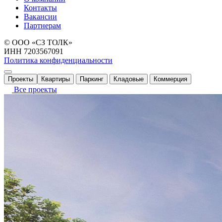
Контакты
Вакансии
Партнерам
© ООО «СЗ ТОЛК»
ИНН 7203567091
Политика конфиденциальности
Проекты
Квартиры
Паркинг
Кладовые
Коммерция
Все проекты