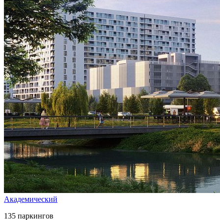
Академический
135 паркингов