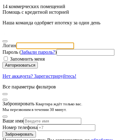
14 коммерческих помещений
Помощь с кредитной историей
Наша команда одобряет ипотеку за один день
Логин
Пароль (
Забыли пароль?
)
Запомнить меня
Авторизоваться
Нет аккаунта? Зарегистрируйтесь!
Все параметры фильтров
Забронировать
Квартира ждёт только вас.
Мы перезвоним в течении 30 минут.
Ваше имя
Номер телефона
Забронировать