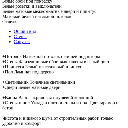
Белые обои под покраску
Белые розетки и выключатели
Белые матовые межкомнатные двери и плинтус
Матовый белый натяжной потолок
Отделка
Общий вид
Стены
Санузел
+
Потолок
Натяжной потолок с нишей под шторы
+
Стены
Флизелиновые обои выкрашены в серый цвет
+
Плинтуса
Белый пластиковый плинтус
+
Пол
Ламинат под дерево
+
Светильник
Точечные светильники
+
Двери
Белые матовые двери
+
Ванна
Ванна акриловая с душевой колонной
+
Стены и пол
Укладка плитки стены и пол. Цвет мрамор и
бетон
Чистота и никакого шума от строительных работ, только
удобство и комфорт