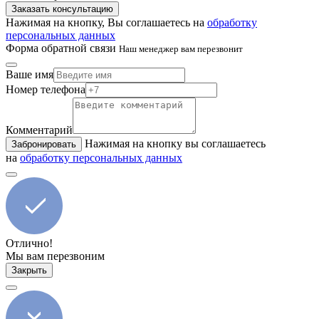
Заказать консультацию
Нажимая на кнопку, Вы соглашаетесь на
обработку
персональных данных
Форма обратной связи
Наш менеджер вам перезвонит
Ваше имя
Номер телефона
Комментарий
Нажимая на кнопку вы соглашаетесь
Забронировать
на
обработку персональных данных
Отлично!
Мы вам перезвоним
Закрыть